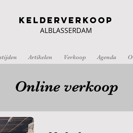
Kelderverkoop
ALBLASSERDAM
tijden
Artikelen
Verkoop
Agenda
O
Online verkoop