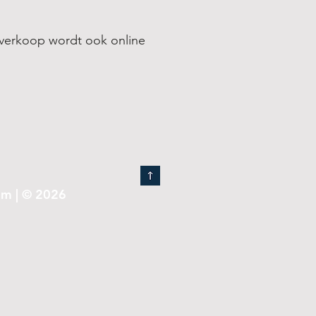
rverkoop wordt ook online
am | © 2026