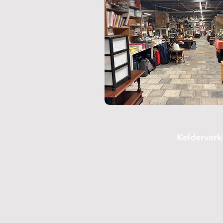
Kelderverk