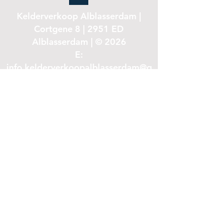
Kelderverkoop Alblasserdam |
Cortgene 8 | 2951 ED
Alblasserdam | © 2026
E:
info.kelderverkoopalblasserdam@g
mail.com