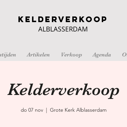
Kelderverkoop
ALBLASSERDAM
tijden
Artikelen
Verkoop
Agenda
O
Kelderverkoop
do 07 nov
  |  
Grote Kerk Alblasserdam