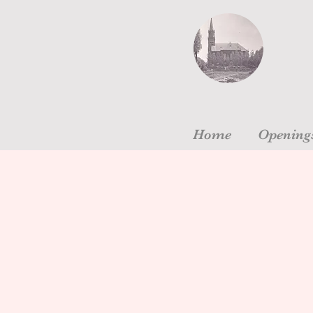
Home
Openings