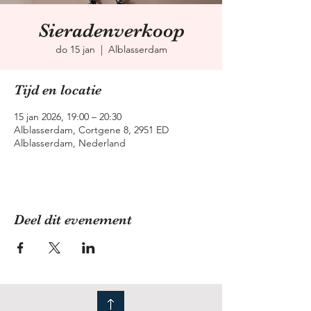
Sieradenverkoop
do 15 jan
  |  
Alblasserdam
Tijd en locatie
15 jan 2026, 19:00 – 20:30
Alblasserdam, Cortgene 8, 2951 ED
Alblasserdam, Nederland
Deel dit evenement