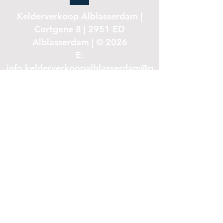
Kelderverkoop Alblasserdam |
Cortgene 8 | 2951 ED
Alblasserdam | © 2026
E:
info.kelderverkoopalblasserdam@g
mail.com