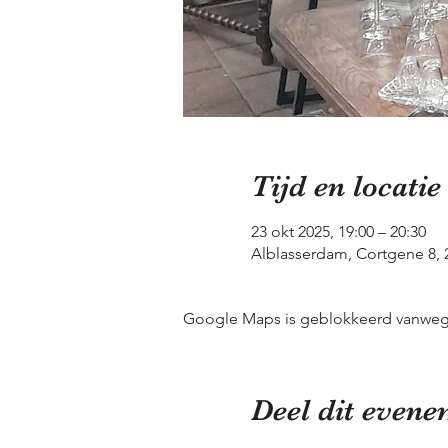
Tijd en locatie
23 okt 2025, 19:00 – 20:30
Alblasserdam, Cortgene 8,
Google Maps is geblokkeerd vanwege j
Deel dit even