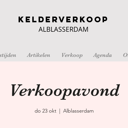
Kelderverkoop
ALBLASSERDAM
tijden
Artikelen
Verkoop
Agenda
O
Verkoopavond
do 23 okt
  |  
Alblasserdam