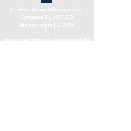
Kelderverkoop Alblasserdam |
Cortgene 8 | 2951 ED
Alblasserdam | © 2026
E:
info.kelderverkoopalblasserdam@g
mail.com