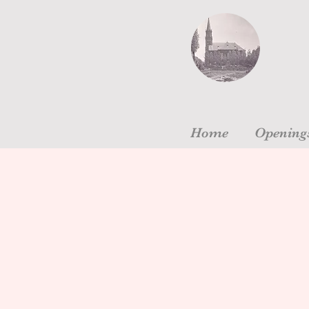
Home
Openings