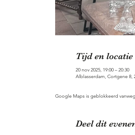
Tijd en locatie
20 nov 2025, 19:00 – 20:30
Alblasserdam, Cortgene 8,
Google Maps is geblokkeerd vanwege j
Deel dit even