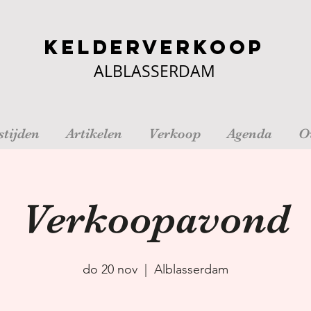
Kelderverkoop
ALBLASSERDAM
tijden
Artikelen
Verkoop
Agenda
O
Verkoopavond
do 20 nov
  |  
Alblasserdam