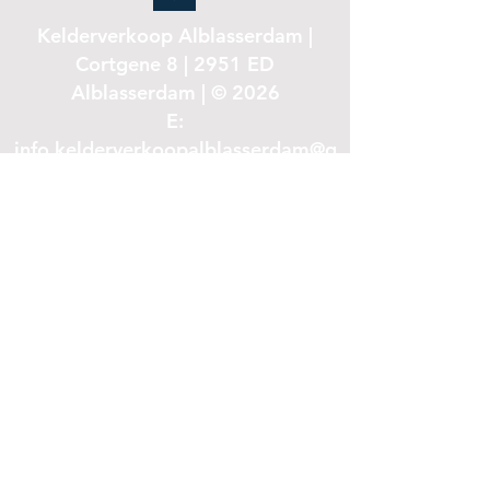
Kelderverkoop Alblasserdam |
Cortgene 8 | 2951 ED
Alblasserdam | © 2026
E:
info.kelderverkoopalblasserdam@g
mail.com